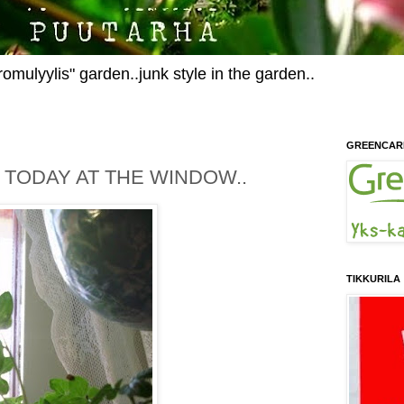
omulyylis" garden..junk style in the garden..
GREENCAR
 TODAY AT THE WINDOW..
TIKKURILA