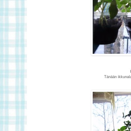
Tänään ikkunalau