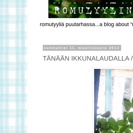
romutyyliä puutarhassa...a blog about "r
sunnuntai 11. maaliskuuta 2012
TÄNÄÄN IKKUNALAUDALLA /