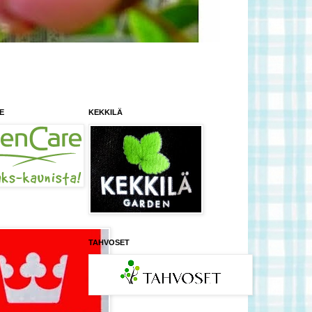
E
KEKKILÄ
TAHVOSET