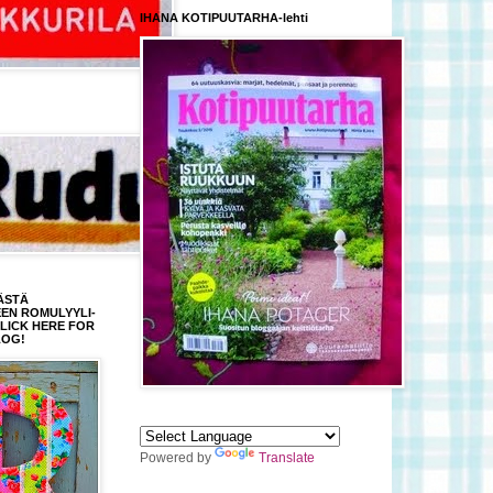
IHANA KOTIPUUTARHA-lehti
ÄSTÄ
EEN ROMULYYLI-
CLICK HERE FOR
LOG!
Powered by
Translate