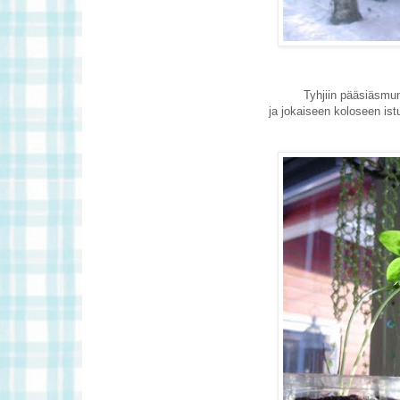
Tyhjiin pääsiäsmun
ja jokaiseen koloseen ist