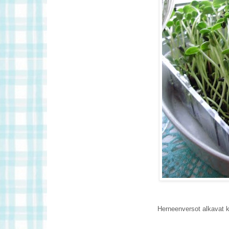
Herneenversot alkavat k