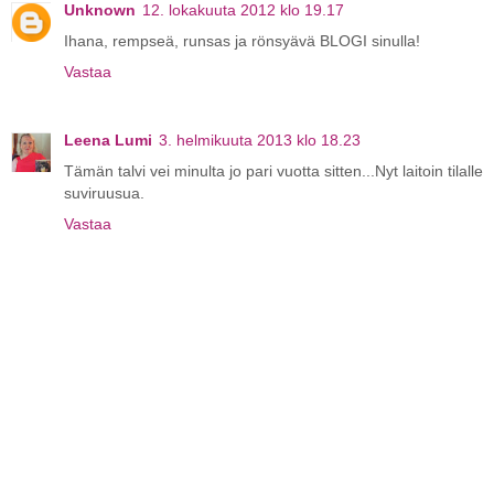
Unknown
12. lokakuuta 2012 klo 19.17
Ihana, rempseä, runsas ja rönsyävä BLOGI sinulla!
Vastaa
Leena Lumi
3. helmikuuta 2013 klo 18.23
Tämän talvi vei minulta jo pari vuotta sitten...Nyt laitoin tilalle
suviruusua.
Vastaa