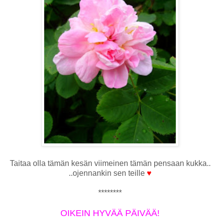
Taitaa olla tämän kesän viimeinen tämän pensaan kukka..
..ojennankin sen teille
♥
********
OIKEIN HYVÄÄ PÄIVÄÄ!