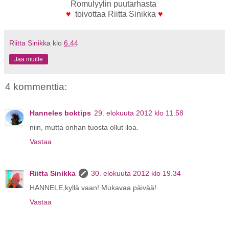
Romulyylin puutarhasta
♥
toivottaa Riitta Sinikka
♥
Riitta Sinikka
klo
6.44
Jaa muille
4 kommenttia:
Hanneles boktips
29. elokuuta 2012 klo 11.58
niin, mutta onhan tuosta ollut iloa.
Vastaa
Riitta Sinikka
30. elokuuta 2012 klo 19.34
HANNELE,kyllä vaan! Mukavaa päivää!
Vastaa