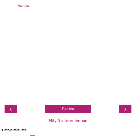
Vastaa
‹
›
Etusivu
Näytä internetversio
Tietoja minusta