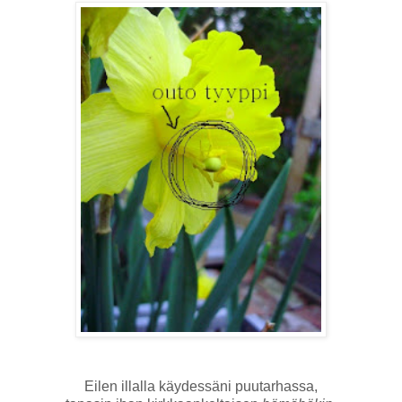
Eilen illalla käydessäni puutarhassa,