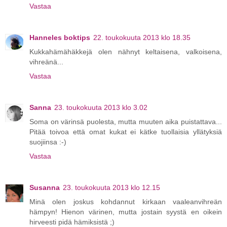
Vastaa
Hanneles boktips
22. toukokuuta 2013 klo 18.35
Kukkahämähäkkejä olen nähnyt keltaisena, valkoisena,
vihreänä...
Vastaa
Sanna
23. toukokuuta 2013 klo 3.02
Soma on värinsä puolesta, mutta muuten aika puistattava...
Pitää toivoa että omat kukat ei kätke tuollaisia yllätyksiä
suojiinsa :-)
Vastaa
Susanna
23. toukokuuta 2013 klo 12.15
Minä olen joskus kohdannut kirkaan vaaleanvihreän
hämpyn! Hienon värinen, mutta jostain syystä en oikein
hirveesti pidä hämiksistä ;)