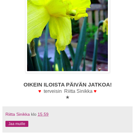
OIKEIN ILOISTA PÄIVÄN JATKOA!
♥
terveisin Riitta Sinikka
♥
★
Riitta Sinikka
klo
15.59
Jaa muille