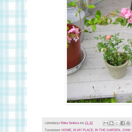
Lähettänyt
Riitta Sinikka
klo
21.32
Tunnisteet:
HOME
,
IN MY PLACE
,
IN THE GARDEN
,
JUNK 