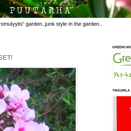
omulyylis" garden..junk style in the garden..
GREENCAR
SET!
TIKKURILA