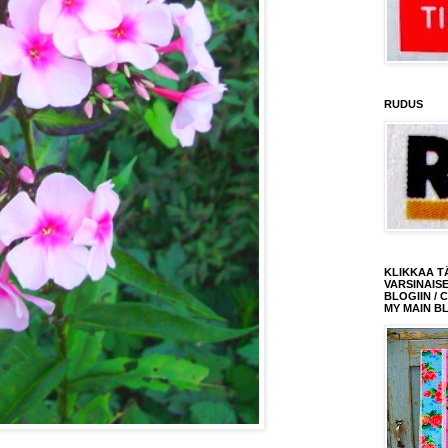
RUDUS
KLIKKAA T
VARSINAIS
BLOGIIN / 
MY MAIN B