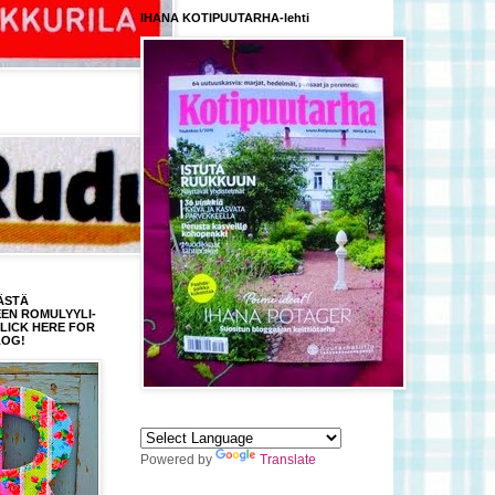
IHANA KOTIPUUTARHA-lehti
ÄSTÄ
EEN ROMULYYLI-
CLICK HERE FOR
LOG!
Powered by
Translate