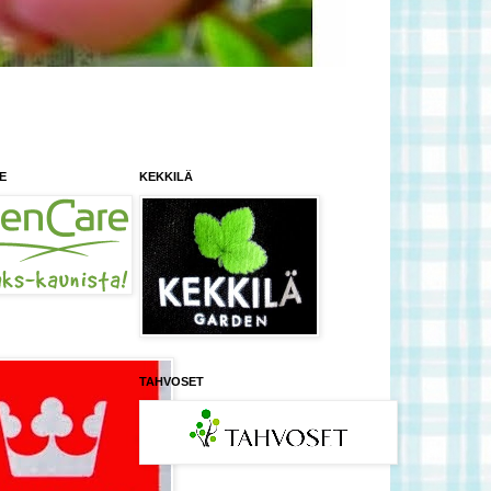
E
KEKKILÄ
TAHVOSET