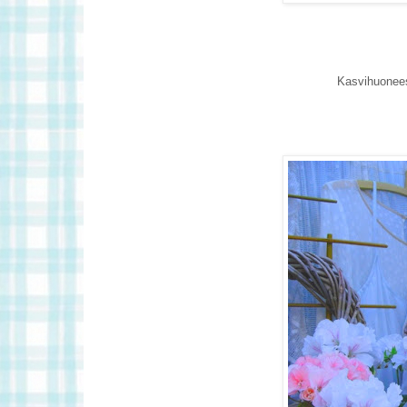
Kasvihuonees