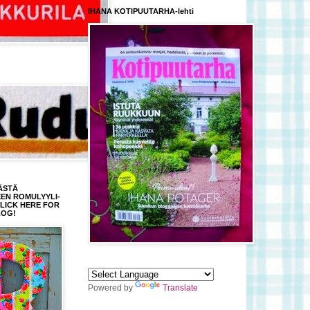
IHANA KOTIPUUTARHA-lehti
ÄSTÄ
EEN ROMULYYLI-
CLICK HERE FOR
LOG!
Powered by
Translate