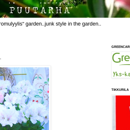
omulyylis" garden..junk style in the garden..
GREENCAR
.
TIKKURILA