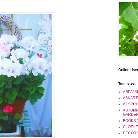
Online Use
Tunnisteet
ARPAJA
ASKART
AT SPRI
AUTUMN
GARDE
BOOKS
CLOTHE
DECORA