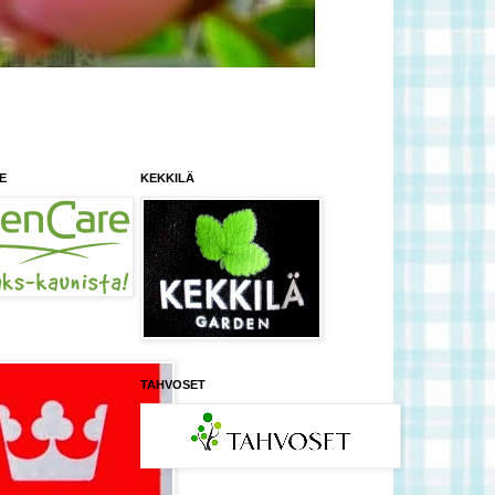
E
KEKKILÄ
TAHVOSET